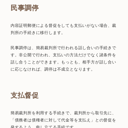
民事調停
内容証明郵便による督促をしても支払いがない場合、裁
判所の手続きに移行します。
民事調停は、簡易裁判所で行われる話し合いの手続きで
す。非公開で行われ、支払いの方法だけでなく諸条件を
話し合うことができます。もっとも、相手方が話し合い
に応じなければ、調停は不成立となります。
支払督促
簡易裁判所を利用する手続きで、裁判所から取引先に、
「債務者は債権者に対して代金等を支払え」との督促を
発するよう、申し立てる手続です。