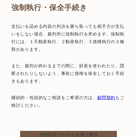
強制執行・保全手続き
支払いを認める内容の判決を勝ち取っても相手方が支払
いをしない場合、裁判所に強制執行を求めます。強制執
行には、１不動産執行、２動産執行、３債権執行の３種
類があります。
また、裁判が終わるまでの間に、財産を使われたり、隠
匿されたりしないよう、事前に債権を保全しておく手続
きもあります。
継続的・包括的なご相談をご希望の方は、
顧問契約
もご
検討ください。
債権回収でかかる弁護士費用