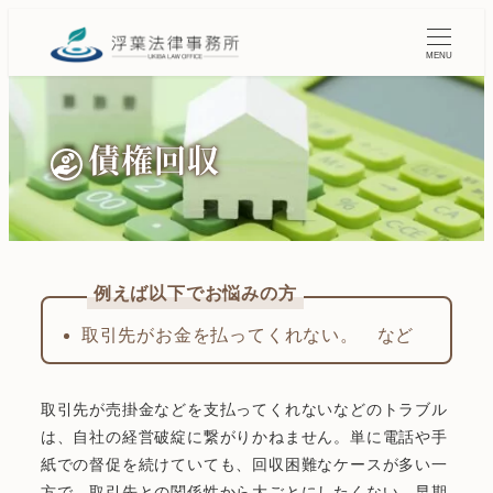
MENU
債権回収
取引先がお金を払ってくれない。 など
取引先が売掛金などを支払ってくれないなどのトラブル
は、自社の経営破綻に繋がりかねません。単に電話や手
紙での督促を続けていても、回収困難なケースが多い一
方で、取引先との関係性から大ごとにしたくない、早期